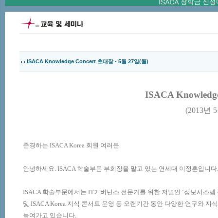
ISACA Knowledge Concert 초대장 - 5월 27일(월)
ISACA Knowledg
(
2013
년 5
존경하는
ISACA Korea
회원 여러분
.
안녕하세요
. ISACA
학술부문 부회장을 맡고 있는 연세대
이정훈
입니다
ISACA
학술부문에서는
IT
거버넌스 전문가를 위한 저널인 ‘정보시스템
및
ISACA Korea
지식 콘서트 운영 등 오랜기간 동안 다양한 연구와 지
높여가고 있습니다
.