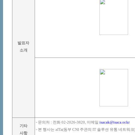
발표자
소개
-
문의처
:
전화
02-2026-3820
,
이메일
isacak@isaca.or.kr
기타
-
본 행사는
aITa(
동부
CNI
주관의
IT
솔루션 유통 네트워크
사항