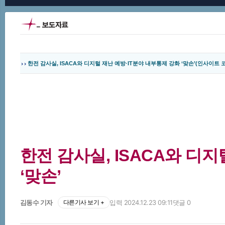
한전 감사실, ISACA와 디지털 재난 예방·IT분야 내부통제 강화 ‘맞손’(인사이트 코리아
한전 감사실, ISACA와 디
‘맞손’
김동수 기자
다른기사 보기 +
입력 2024.12.23 09:11
댓글 0