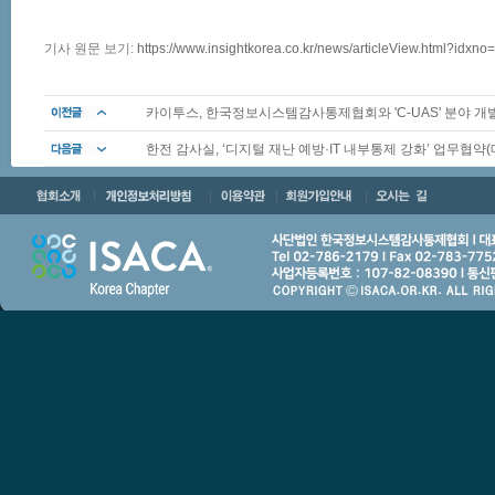
기사 원문 보기:
https://www.insightkorea.co.kr/news/articleView.html?idxn
카이투스, 한국정보시스템감사통제협회와 'C-UAS' 분야 개발 
한전 감사실, ‘디지털 재난 예방·IT 내부통제 강화’ 업무협약(매