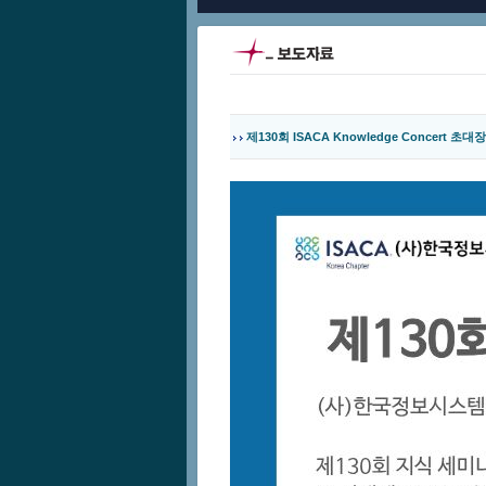
제130회 ISACA Knowledge Concert 초대장