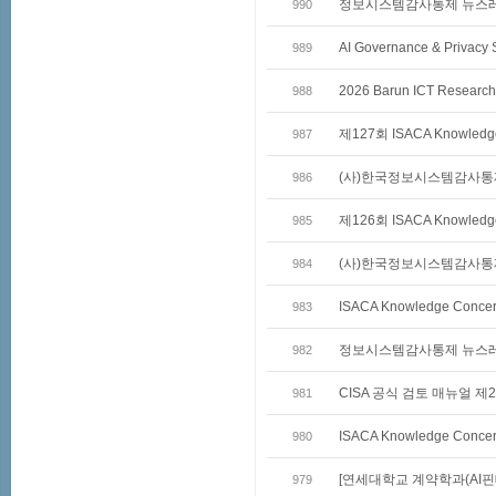
정보시스템감사통제 뉴스레터 
990
AI Governance & Privacy
989
2026 Barun ICT Research
988
제127회 ISACA Knowledg
987
(사)한국정보시스템감사통
986
제126회 ISACA Knowledg
985
(사)한국정보시스템감사통제
984
ISACA Knowledge Co
983
정보시스템감사통제 뉴스레터 
982
CISA 공식 검토 매뉴얼 제
981
ISACA Knowledge Co
980
[연세대학교 계약학과(AI핀
979