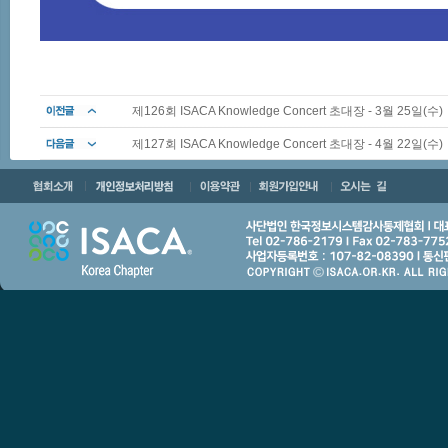
제126회 ISACA Knowledge Concert 초대장 - 3월 25일(수)
제127회 ISACA Knowledge Concert 초대장 - 4월 22일(수)