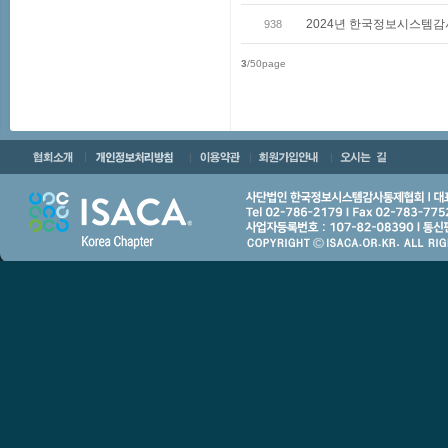
2024년 한국정보시스템감사
938
3
/50page