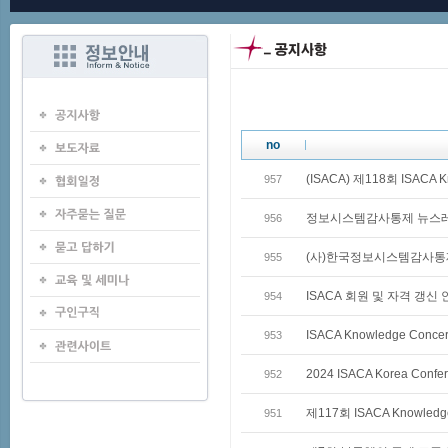
no
(ISACA) 제118회 ISACA K
957
정보시스템감사통제 뉴스레터 
956
(사)한국정보시스템감사통
955
ISACA 회원 및 자격 갱신
954
ISACA Knowledge Co
953
2024 ISACA Korea Con
952
제117회 ISACA Knowled
951