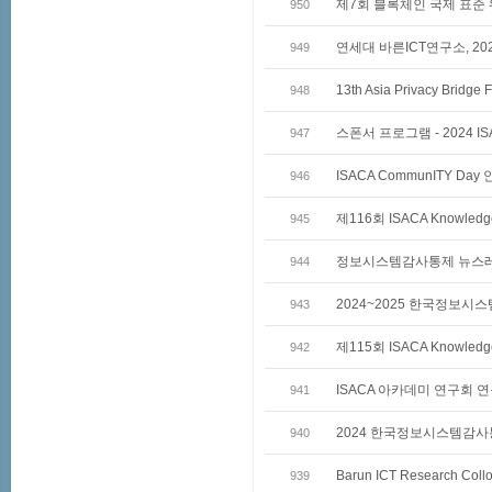
제7회 블록체인 국제 표준 워
950
연세대 바른ICT연구소, 2
949
13th Asia Privacy Bridge
948
스폰서 프로그램 - 2024 ISAC
947
ISACA CommunITY Day 
946
제116회 ISACA Knowledg
945
정보시스템감사통제 뉴스레터 
944
2024~2025 한국정보
943
제115회 ISACA Knowledg
942
ISACA 아카데미 연구회 
941
2024 한국정보시스템감사
940
Barun ICT Research Col
939