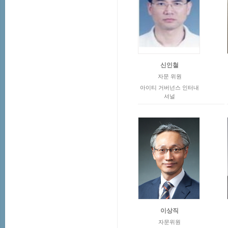
신인철
자문 위원
아이티 거버넌스 인터내
셔널
이상직
자문위원