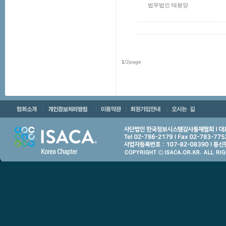
법무법인 태평양
1
/2page