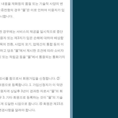
 내용을 재화등의 품절 또는 기술적 사양의 변
④전항의 경우 “몰”은 이로 인하여 이용자가 입
아니합니다.
생한 경우에는 서비스의 제공을 일시적으로 중단
이용자 또는 제3자가 입은 손해에 대하여 배상합
목의 전환, 사업의 포기, 업체간의 통합 등의 이
하고 당초 “몰”에서 제시한 조건에 따라 소비자
지 또는 적립금 등을 “몰”에서 통용되는 통화가치
사표시를 함으로서 회원가입을 신청합니다. ②
회원으로 등록합니다. 1. 가입신청자가 이 약관
원자격 상실후 3년이 경과한 자로서 “몰”의 회
 3. 기타 회원으로 등록하는 것이 “몰”의 기술
게 도달한 시점으로 합니다. ④ 회원은 제15조
 변경사항을 알려야 합니다.