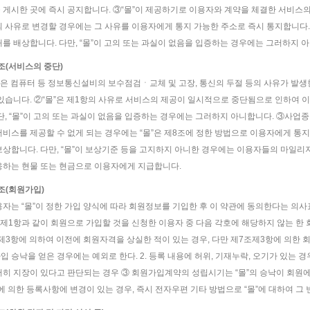
 게시한 곳에 즉시 공지합니다. ③“몰”이 제공하기로 이용자와 계약을 체결한 서비스의
의 사유로 변경할 경우에는 그 사유를 이용자에게 통지 가능한 주소로 즉시 통지합니다. 
해를 배상합니다. 다만, “몰”이 고의 또는 과실이 없음을 입증하는 경우에는 그러하지 
5조(서비스의 중단)
몰”은 컴퓨터 등 정보통신설비의 보수점검ㆍ교체 및 고장, 통신의 두절 등의 사유가 발
 있습니다. ②“몰”은 제1항의 사유로 서비스의 제공이 일시적으로 중단됨으로 인하여 
 단, “몰”이 고의 또는 과실이 없음을 입증하는 경우에는 그러하지 아니합니다. ③사업종
서비스를 제공할 수 없게 되는 경우에는 “몰”은 제8조에 정한 방법으로 이용자에게 통지
보상합니다. 다만, “몰”이 보상기준 등을 고지하지 아니한 경우에는 이용자들의 마일리
응하는 현물 또는 현금으로 이용자에게 지급합니다.
6조(회원가입)
용자는 “몰”이 정한 가입 양식에 따라 회원정보를 기입한 후 이 약관에 동의한다는 의
은 제1항과 같이 회원으로 가입할 것을 신청한 이용자 중 다음 각호에 해당하지 않는 한 
제3항에 의하여 이전에 회원자격을 상실한 적이 있는 경우, 다만 제7조제3항에 의한 회
입 승낙을 얻은 경우에는 예외로 한다. 2. 등록 내용에 허위, 기재누락, 오기가 있는 경우
저히 지장이 있다고 판단되는 경우 ③ 회원가입계약의 성립시기는 “몰”의 승낙이 회원에
에 의한 등록사항에 변경이 있는 경우, 즉시 전자우편 기타 방법으로 “몰”에 대하여 그