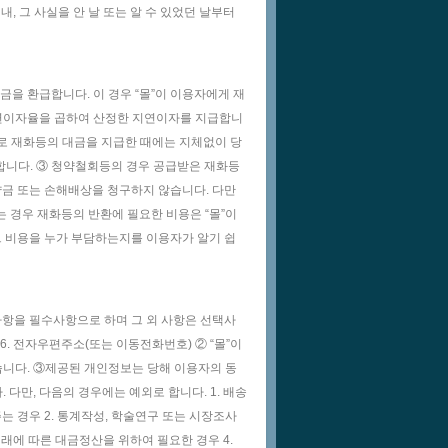
 그 사실을 안 날 또는 알 수 있었던 날부터
금을 환급합니다. 이 경우 “몰”이 이용자에게 재
연이자율을 곱하여 산정한 지연이자를 지급합니
으로 재화등의 대금을 지급한 때에는 지체없이 당
합니다. ③ 청약철회등의 경우 공급받은 재화등
약금 또는 손해배상을 청구하지 않습니다. 다만
 경우 재화등의 반환에 필요한 비용은 “몰”이
그 비용을 누가 부담하는지를 이용자가 알기 쉽
사항을 필수사항으로 하며 그 외 사항은 선택사
우) 6. 전자우편주소(또는 이동전화번호) ② “몰”이
니다. ③제공된 개인정보는 당해 이용자의 동
 다만, 다음의 경우에는 예외로 합니다. 1. 배송
는 경우 2. 통계작성, 학술연구 또는 시장조사
거래에 따른 대금정산을 위하여 필요한 경우 4.