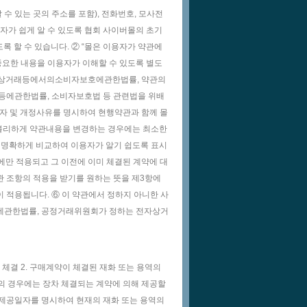
 수 있는 곳의 주소를 포함), 전화번호, 모사전
가 쉽게 알 수 있도록 협회 사이버몰의 초기
록 할 수 있습니다. ② “몰은 이용자가 약관에
요한 내용을 이용자가 이해할 수 있도록 별도
 전자상거래등에서의소비자보호에관한법률, 약관의
등에관한법률, 소비자보호법 등 관련법을 위배
일자 및 개정사유를 명시하여 현행약관과 함께 몰
 불리하게 약관내용을 변경하는 경우에는 최소한
을 명확하게 비교하여 이용자가 알기 쉽도록 표시
에만 적용되고 그 이전에 이미 체결된 계약에 대
 조항의 적용을 받기를 원하는 뜻을 제3항에
 적용됩니다. ⑥ 이 약관에서 정하지 아니한 사
에관한법률, 공정거래위원회가 정하는 전자상거
의 체결 2. 구매계약이 체결된 재화 또는 용역의
 등의 경우에는 장차 체결되는 계약에 의해 제공할
및 제공일자를 명시하여 현재의 재화 또는 용역의