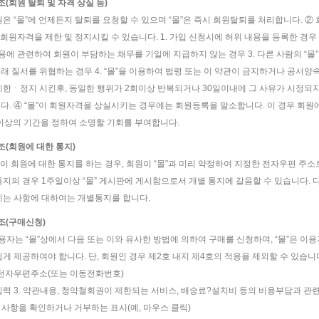
조(회원 탈퇴 및 자격 상실 등)
원은 “몰”에 언제든지 탈퇴를 요청할 수 있으며 “몰”은 즉시 회원탈퇴를 처리합니다. ②
은 회원자격을 제한 및 정지시킬 수 있습니다. 1. 가입 신청시에 허위 내용을 등록한 경우 
이용에 관련하여 회원이 부담하는 채무를 기일에 지급하지 않는 경우 3. 다른 사람의 “몰
래 질서를 위협하는 경우 4. “몰”을 이용하여 법령 또는 이 약관이 금지하거나 공서양속
제한ㆍ정지 시킨후, 동일한 행위가 2회이상 반복되거나 30일이내에 그 사유가 시정되지
다. ④ “몰”이 회원자격을 상실시키는 경우에는 회원등록을 말소합니다. 이 경우 회원
 이상의 기간을 정하여 소명할 기회를 부여합니다.
8조(회원에 대한 통지)
몰”이 회원에 대한 통지를 하는 경우, 회원이 “몰”과 미리 약정하여 지정한 전자우편 주소
통지의 경우 1주일이상 “몰” 게시판에 게시함으로서 개별 통지에 갈음할 수 있습니다. 
치는 사항에 대하여는 개별통지를 합니다.
9조(구매신청)
이용자는 “몰”상에서 다음 또는 이와 유사한 방법에 의하여 구매를 신청하며, “몰”은 
게 제공하여야 합니다. 단, 회원인 경우 제2호 내지 제4호의 적용을 제외할 수 있습니다. 
 전자우편주소(또는 이동전화번호)
입력 3. 약관내용, 청약철회권이 제한되는 서비스, 배송료?설치비 등의 비용부담과 관련한
의 사항을 확인하거나 거부하는 표시(예, 마우스 클릭)