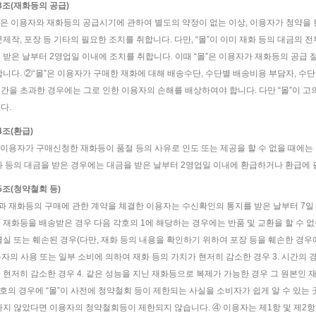
13조(재화등의 공급)
몰”은 이용자와 재화등의 공급시기에 관하여 별도의 약정이 없는 이상, 이용자가 청약을 
문제작, 포장 등 기타의 필요한 조치를 취합니다. 다만, “몰”이 이미 재화 등의 대금의 
 받은 날부터 2영업일 이내에 조치를 취합니다. 이때 “몰”은 이용자가 재화등의 공급 
합니다. ②“몰”은 이용자가 구매한 재화에 대해 배송수단, 수단별 배송비용 부담자, 수단
간을 초과한 경우에는 그로 인한 이용자의 손해를 배상하여야 합니다. 다만 “몰”이 
다.
4조(환급)
은 이용자가 구매신청한 재화등이 품절 등의 사유로 인도 또는 제공을 할 수 없을 때에
화 등의 대금을 받은 경우에는 대금을 받은 날부터 2영업일 이내에 환급하거나 환급에 
5조(청약철회 등)
”과 재화등의 구매에 관한 계약을 체결한 이용자는 수신확인의 통지를 받은 날부터 7일 
 재화등을 배송받은 경우 다음 각호의 1에 해당하는 경우에는 반품 및 교환을 할 수 없
멸실 또는 훼손된 경우(다만, 재화 등의 내용을 확인하기 위하여 포장 등을 훼손한 경우
이용자의 사용 또는 일부 소비에 의하여 재화 등의 가치가 현저히 감소한 경우 3. 시간
 현저히 감소한 경우 4. 같은 성능을 지닌 재화등으로 복제가 가능한 경우 그 원본인 재
4호의 경우에 “몰”이 사전에 청약철회 등이 제한되는 사실을 소비자가 쉽게 알 수 있
하지 않았다면 이용자의 청약철회등이 제한되지 않습니다. ④ 이용자는 제1항 및 제2