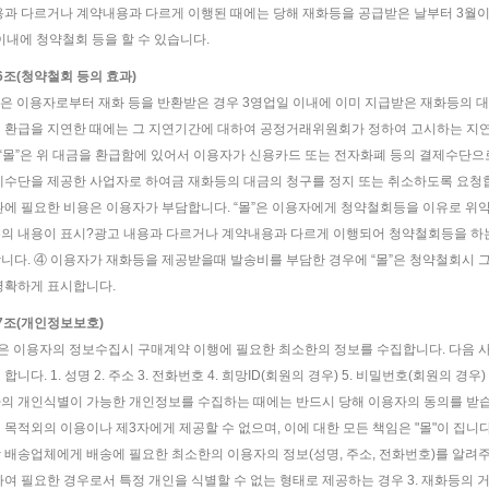
용과 다르거나 계약내용과 다르게 이행된 때에는 당해 재화등을 공급받은 날부터 3월이내,
 이내에 청약철회 등을 할 수 있습니다.
16조(청약철회 등의 효과)
몰”은 이용자로부터 재화 등을 반환받은 경우 3영업일 이내에 이미 지급받은 재화등의 대
 환급을 지연한 때에는 그 지연기간에 대하여 공정거래위원회가 정하여 고시하는 지
② “몰”은 위 대금을 환급함에 있어서 이용자가 신용카드 또는 전자화폐 등의 결제수단
제수단을 제공한 사업자로 하여금 재화등의 대금의 청구를 정지 또는 취소하도록 요청
환에 필요한 비용은 이용자가 부담합니다. “몰”은 이용자에게 청약철회등을 이유로 위
의 내용이 표시?광고 내용과 다르거나 계약내용과 다르게 이행되어 청약철회등을 하는
니다. ④ 이용자가 재화등을 제공받을때 발송비를 부담한 경우에 “몰”은 청약철회시 
명확하게 표시합니다.
17조(개인정보보호)
”은 이용자의 정보수집시 구매계약 이행에 필요한 최소한의 정보를 수집합니다. 다음 
합니다. 1. 성명 2. 주소 3. 전화번호 4. 희망ID(회원의 경우) 5. 비밀번호(회원의 경
의 개인식별이 가능한 개인정보를 수집하는 때에는 반드시 당해 이용자의 동의를 받습
 목적외의 이용이나 제3자에게 제공할 수 없으며, 이에 대한 모든 책임은 "몰"이 집니다.
 배송업체에게 배송에 필요한 최소한의 이용자의 정보(성명, 주소, 전화번호)를 알려주
하여 필요한 경우로서 특정 개인을 식별할 수 없는 형태로 제공하는 경우 3. 재화등의 