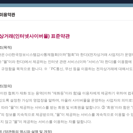
상거래(인터넷사이버몰) 표준약관
조(목적)
관은 (사)한국정보시스템감사통제협회(이하”협회”라 한다)(전자상거래 사업자)가 운
하 “몰”이라 한다)에서 제공하는 인터넷 관련 서비스(이하 “서비스”라 한다)를 이용함에
 규정함을 목적으로 합니다. ※「PC통신, 무선 등을 이용하는 전자상거래에 대해서도 
조(정의)
” 이란 협회가 재화 또는 용역(이하 “재화등”이라 함)을 이용자에게 제공하기 위하여
 있도록 설정한 가상의 영업장을 말하며, 아울러 사이버몰을 운영하는 사업자의 의미로도
 따라 “몰”이 제공하는 서비스를 받는 회원 및 비회원을 말합니다. ③ ‘회원’이라 함은
“몰”의 정보를 지속적으로 제공받으며, “몰”이 제공하는 서비스를 계속적으로 이용할 수 
지 않고 “몰”이 제공하는 서비스를 이용하는 자를 말합니다.
조 (약관등의 명시와 설명 및 개정)