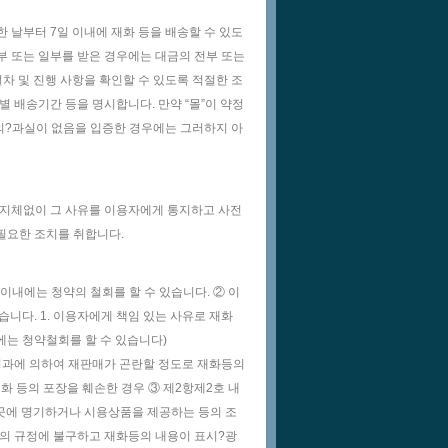
한 날부터 7일 이내에 재화 등을 배송할 수 있도
전부 또는 일부를 받은 경우에는 대금의 전부 또는
절차 및 진행 사항을 확인할 수 있도록 적절한 조
별 배송기간 등을 명시합니다. 만약 “몰”이 약정
고의?과실이 없음을 입증한 경우에는 그러하지 아
는 지체없이 그 사유를 이용자에게 통지하고 사전
필요한 조치를 취합니다.
이내에는 청약의 철회를 할 수 있습니다. ② 이
습니다. 1. 이용자에게 책임 있는 사유로 재화
에는 청약철회를 할 수 있습니다)
의 경과에 의하여 재판매가 곤란할 정도로 재화등의
화 등의 포장을 훼손한 경우 ③ 제2항제2호 내
는 곳에 명기하거나 시용상품을 제공하는 등의 조
항의 규정에 불구하고 재화등의 내용이 표시?광